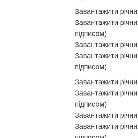
Завантажити річний
Завантажити річний
підписом)
Завантажити річний
Завантажити річний
підписом)
Завантажити річний
Завантажити річний
підписом)
Завантажити річний
Завантажити річний
підписом)