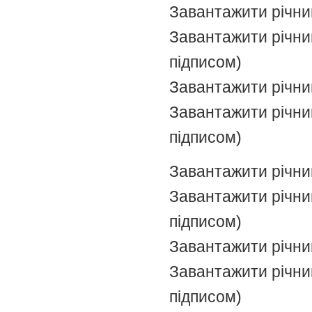
Завантажити річний
Завантажити річний
підписом)
Завантажити річний
Завантажити річний
підписом)
Завантажити річний
Завантажити річний
підписом)
Завантажити річний
Завантажити річний
підписом)