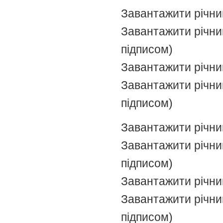
Завантажити річний
Завантажити річний
підписом)
Завантажити річний
Завантажити річний
підписом)
Завантажити річний
Завантажити річний
підписом)
Завантажити річний
Завантажити річний
підписом)