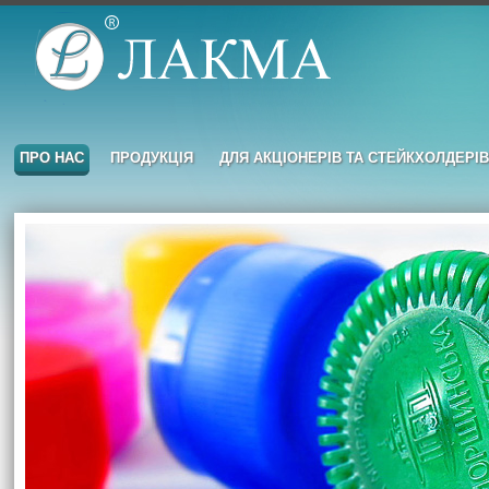
ПРО НАС
ПРОДУКЦІЯ
ДЛЯ АКЦІОНЕРІВ ТА СТЕЙКХОЛДЕРІВ